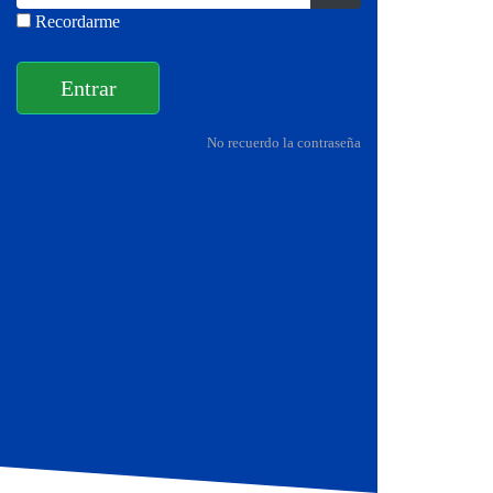
Recordarme
Entrar
No recuerdo la contraseña